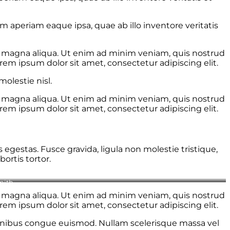
 aperiam eaque ipsa, quae ab illo inventore veritatis
re magna aliqua. Ut enim ad minim veniam, quis nostrud
rem ipsum dolor sit amet, consectetur adipiscing elit.
olestie nisl.
re magna aliqua. Ut enim ad minim veniam, quis nostrud
rem ipsum dolor sit amet, consectetur adipiscing elit.
gestas. Fusce gravida, ligula non molestie tristique,
ortis tortor.
mith
re magna aliqua. Ut enim ad minim veniam, quis nostrud
rem ipsum dolor sit amet, consectetur adipiscing elit.
 finibus congue euismod. Nullam scelerisque massa vel