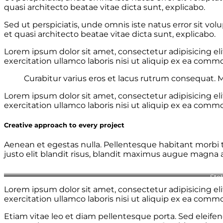
quasi architecto beatae vitae dicta sunt, explicabo.
Sed ut perspiciatis, unde omnis iste natus error sit 
et quasi architecto beatae vitae dicta sunt, explicabo.
Lorem ipsum dolor sit amet, consectetur adipisicing e
exercitation ullamco laboris nisi ut aliquip ex ea comm
Curabitur varius eros et lacus rutrum consequat. M
Lorem ipsum dolor sit amet, consectetur adipisicing e
exercitation ullamco laboris nisi ut aliquip ex ea comm
Creative approach to every project
Aenean et egestas nulla. Pellentesque habitant morbi tr
justo elit blandit risus, blandit maximus augue magna ac
Stet
Lorem ipsum dolor sit amet, consectetur adipisicing e
exercitation ullamco laboris nisi ut aliquip ex ea comm
Etiam vitae leo et diam pellentesque porta. Sed eleife