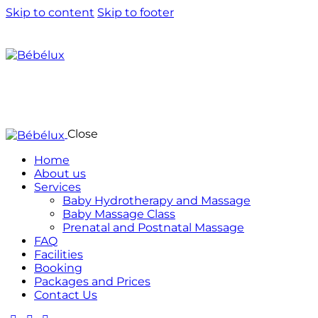
Skip to content
Skip to footer
Close
Home
About us
Services
Baby Hydrotherapy and Massage
Baby Massage Class
Prenatal and Postnatal Massage
FAQ
Facilities
Booking
Packages and Prices
Contact Us