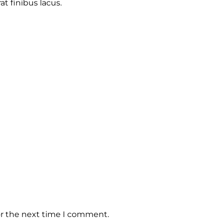
t finibus lacus.
or the next time I comment.