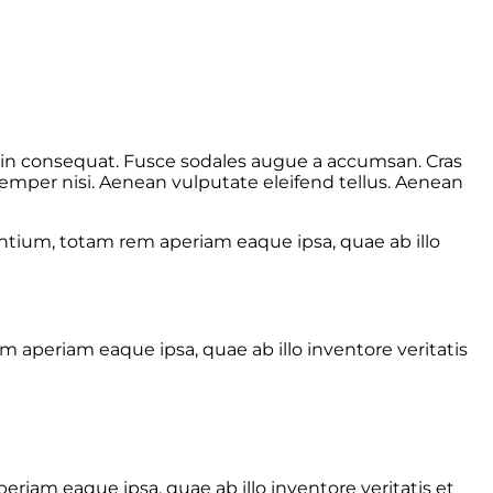
i in consequat. Fusce sodales augue a accumsan. Cras
semper nisi. Aenean vulputate eleifend tellus. Aenean
ntium, totam rem aperiam eaque ipsa, quae ab illo
 aperiam eaque ipsa, quae ab illo inventore veritatis
iam eaque ipsa, quae ab illo inventore veritatis et