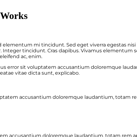
 Works
ed elementum mi tincidunt. Sed eget viverra egestas nis
ar. Integer tincidunt. Cras dapibus. Vivamus elementum 
 eleifend ac, enim.
atus error sit voluptatem accusantium doloremque lauda
eatae vitae dicta sunt, explicabo.
voluptatem accusantium doloremque laudantium, totam rem
tatem accusantium doloremque laudantium, totam rem aper