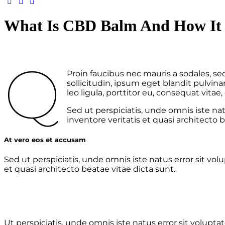
What Is CBD Balm And How It
q
Proin faucibus nec mauris a sodales, s
sollicitudin, ipsum eget blandit pulvin
leo ligula, porttitor eu, consequat vitae,
Sed ut perspiciatis, unde omnis iste n
inventore veritatis et quasi architecto b
At vero eos et accusam
Sed ut perspiciatis, unde omnis iste natus error sit 
et quasi architecto beatae vitae dicta sunt.
Ut perspiciatis, unde omnis iste natus error sit volup