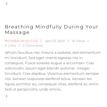
Breathing Mindfully During Your
Massage
April 21, 2020
1K
Views
MODERN PRACTICE
0
Likes
0
Comments
qProin faucibus nec mauris a sodales, sed elementum
mi tincidunt. Sed eget viverra egestas nisi in
consequat. Fusce sodales augue a accumsan. Cras
sollicitudin, ipsum eget blandit pulvinar. Integer
tincidunt. Cras dapibus. Vivamus elementum semper
nisi. Aenean vulputate eleifend tellus. Aenean leo
ligula, porttitor eu, consequat vitae, eleifend ac, enim.
Sed ut perspiciatis, unde omnis…