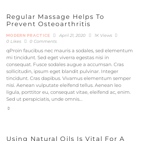
Regular Massage Helps To
Prevent Osteoarthritis
April 21, 2020
1K
Views
MODERN PRACTICE
0
Likes
0
Comments
qProin faucibus nec mauris a sodales, sed elementum
mi tincidunt. Sed eget viverra egestas nisi in
consequat. Fusce sodales augue a accumsan. Cras
sollicitudin, ipsum eget blandit pulvinar. Integer
tincidunt. Cras dapibus. Vivamus elementum semper
nisi. Aenean vulputate eleifend tellus. Aenean leo
ligula, porttitor eu, consequat vitae, eleifend ac, enim.
Sed ut perspiciatis, unde omnis…
Using Natural Oils Is Vital For A