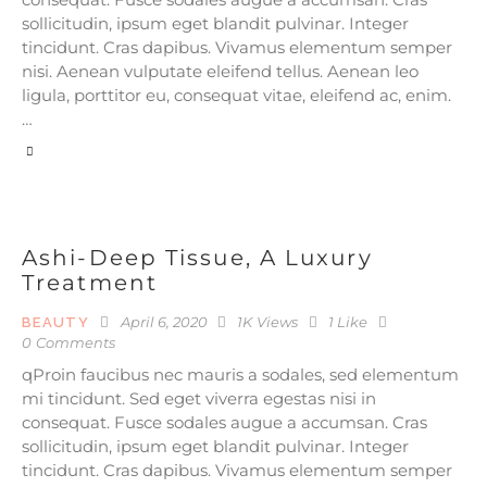
sollicitudin, ipsum eget blandit pulvinar. Integer
tincidunt. Cras dapibus. Vivamus elementum semper
nisi. Aenean vulputate eleifend tellus. Aenean leo
ligula, porttitor eu, consequat vitae, eleifend ac, enim.
…
Ashi-Deep Tissue, A Luxury
Treatment
April 6, 2020
1K
Views
1
Like
BEAUTY
0
Comments
qProin faucibus nec mauris a sodales, sed elementum
mi tincidunt. Sed eget viverra egestas nisi in
consequat. Fusce sodales augue a accumsan. Cras
sollicitudin, ipsum eget blandit pulvinar. Integer
tincidunt. Cras dapibus. Vivamus elementum semper