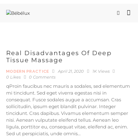
Real Disadvantages Of Deep
Tissue Massage
April 21, 2020
1K
Views
MODERN PRACTICE
0
Likes
0
Comments
qProin faucibus nec mauris a sodales, sed elementum
mi tincidunt. Sed eget viverra egestas nisi in
consequat. Fusce sodales augue a accumsan. Cras
sollicitudin, ipsum eget blandit pulvinar. Integer
tincidunt. Cras dapibus. Vivamus elementum semper
nisi. Aenean vulputate eleifend tellus. Aenean leo
ligula, porttitor eu, consequat vitae, eleifend ac, enim.
Sed ut perspiciatis, unde omnis…