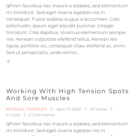
qProin faucibus nec mauris a sodales, sed elementum
mi tincidunt. Sed eget viverra egestas nisi in
consequat. Fusce sodales augue a accumsan. Cras
sollicitudin, ipsum eget blandit pulvinar. Integer
tincidunt. Cras dapibus. Vivamus elementum semper
nisi. Aenean vulputate eleifend tellus. Aenean leo
ligula, porttitor eu, consequat vitae, eleifend ac, enim.
Sed ut perspiciatis, unde omnis…
Working With High Tension Spots
And Sore Muscles
April 17, 2020
1K
Views
MANUAL THERAPY
0
Likes
0
Comments
qProin faucibus nec mauris a sodales, sed elementum
mi tincidunt. Sed eget viverra egestas nisi in