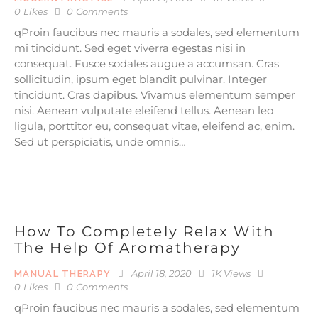
0
Likes
0
Comments
qProin faucibus nec mauris a sodales, sed elementum
mi tincidunt. Sed eget viverra egestas nisi in
consequat. Fusce sodales augue a accumsan. Cras
sollicitudin, ipsum eget blandit pulvinar. Integer
tincidunt. Cras dapibus. Vivamus elementum semper
nisi. Aenean vulputate eleifend tellus. Aenean leo
ligula, porttitor eu, consequat vitae, eleifend ac, enim.
Sed ut perspiciatis, unde omnis…
How To Completely Relax With
The Help Of Aromatherapy
April 18, 2020
1K
Views
MANUAL THERAPY
0
Likes
0
Comments
qProin faucibus nec mauris a sodales, sed elementum