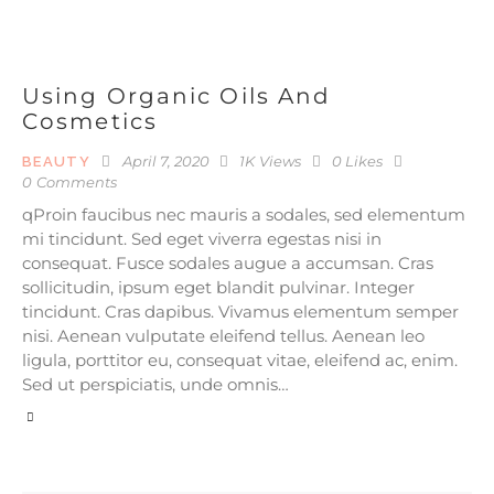
Using Organic Oils And
Cosmetics
April 7, 2020
1K
Views
0
Likes
BEAUTY
0
Comments
qProin faucibus nec mauris a sodales, sed elementum
mi tincidunt. Sed eget viverra egestas nisi in
consequat. Fusce sodales augue a accumsan. Cras
sollicitudin, ipsum eget blandit pulvinar. Integer
tincidunt. Cras dapibus. Vivamus elementum semper
nisi. Aenean vulputate eleifend tellus. Aenean leo
ligula, porttitor eu, consequat vitae, eleifend ac, enim.
Sed ut perspiciatis, unde omnis…