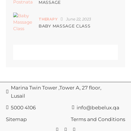
MASSAGE
June 22, 2023
THERAPY
BABY MASSAGE CLASS
Marina Twin Tower ,Tower A, 27 floor,
Lusail
5000 4106
info@bebelux.qa
Sitemap
Terms and Conditions