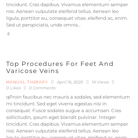
tincidunt. Cras dapibus. Vivamus elementum semper
nisi. Aenean vulputate eleifend tellus. Aenean leo
ligula, porttitor eu, consequat vitae, eleifend ac, enim.
Sed ut perspiciatis, unde omnis…
Top Procedures For Feet And
Varicose Veins
April 16, 2020
1K
Views
MANUAL THERAPY
0
Likes
0
Comments
qProin faucibus nec mauris a sodales, sed elementum
mi tincidunt. Sed eget viverra egestas nisi in
consequat. Fusce sodales augue a accumsan. Cras
sollicitudin, ipsum eget blandit pulvinar. Integer
tincidunt. Cras dapibus. Vivamus elementum semper
nisi. Aenean vulputate eleifend tellus. Aenean leo
ligula, porttitor eu, consequat vitae, eleifend ac, enim.