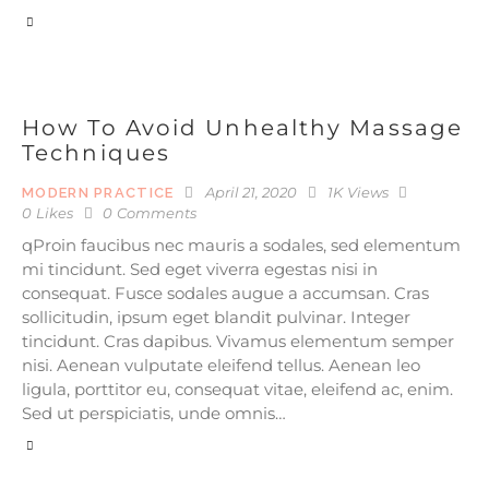
How To Avoid Unhealthy Massage
Techniques
April 21, 2020
1K
Views
MODERN PRACTICE
0
Likes
0
Comments
qProin faucibus nec mauris a sodales, sed elementum
mi tincidunt. Sed eget viverra egestas nisi in
consequat. Fusce sodales augue a accumsan. Cras
sollicitudin, ipsum eget blandit pulvinar. Integer
tincidunt. Cras dapibus. Vivamus elementum semper
nisi. Aenean vulputate eleifend tellus. Aenean leo
ligula, porttitor eu, consequat vitae, eleifend ac, enim.
Sed ut perspiciatis, unde omnis…