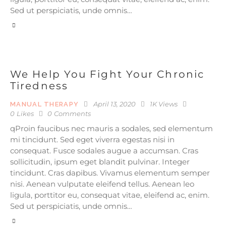
Sed ut perspiciatis, unde omnis…
We Help You Fight Your Chronic
Tiredness
April 13, 2020
1K
Views
MANUAL THERAPY
0
Likes
0
Comments
qProin faucibus nec mauris a sodales, sed elementum
mi tincidunt. Sed eget viverra egestas nisi in
consequat. Fusce sodales augue a accumsan. Cras
sollicitudin, ipsum eget blandit pulvinar. Integer
tincidunt. Cras dapibus. Vivamus elementum semper
nisi. Aenean vulputate eleifend tellus. Aenean leo
ligula, porttitor eu, consequat vitae, eleifend ac, enim.
Sed ut perspiciatis, unde omnis…