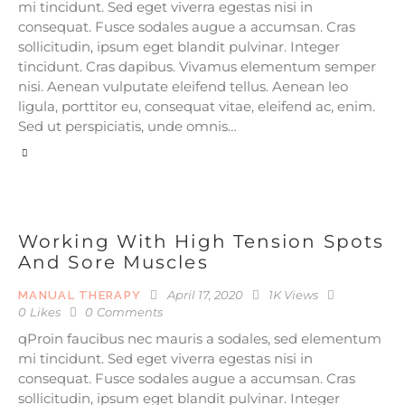
mi tincidunt. Sed eget viverra egestas nisi in
consequat. Fusce sodales augue a accumsan. Cras
sollicitudin, ipsum eget blandit pulvinar. Integer
tincidunt. Cras dapibus. Vivamus elementum semper
nisi. Aenean vulputate eleifend tellus. Aenean leo
ligula, porttitor eu, consequat vitae, eleifend ac, enim.
Sed ut perspiciatis, unde omnis…
Working With High Tension Spots
And Sore Muscles
April 17, 2020
1K
Views
MANUAL THERAPY
0
Likes
0
Comments
qProin faucibus nec mauris a sodales, sed elementum
mi tincidunt. Sed eget viverra egestas nisi in
consequat. Fusce sodales augue a accumsan. Cras
sollicitudin, ipsum eget blandit pulvinar. Integer