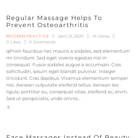
Regular Massage Helps To
Prevent Osteoarthritis
April 21, 2020
1K
Views
MODERN PRACTICE
0
Likes
0
Comments
qProin faucibus nec mauris a sodales, sed elementum
mi tincidunt. Sed eget viverra egestas nisi in
consequat. Fusce sodales augue a accumsan. Cras
sollicitudin, ipsum eget blandit pulvinar. Integer
tincidunt. Cras dapibus. Vivamus elementum semper
nisi. Aenean vulputate eleifend tellus. Aenean leo
ligula, porttitor eu, consequat vitae, eleifend ac, enim.
Sed ut perspiciatis, unde omnis…
Face Massages Instead Of Beauty