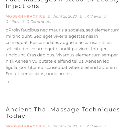
Injections
April 21, 2020
1K
Views
MODERN PRACTICE
0
Likes
0
Comments
qProin faucibus nec mauris a sodales, sed elementum
mi tincidunt. Sed eget viverra egestas nisi in
consequat. Fusce sodales augue a accumsan. Cras
sollicitudin, ipsum eget blandit pulvinar. Integer
tincidunt. Cras dapibus. Vivamus elementum semper
nisi. Aenean vulputate eleifend tellus. Aenean leo
ligula, porttitor eu, consequat vitae, eleifend ac, enim.
Sed ut perspiciatis, unde omnis…
Ancient Thai Massage Techniques
Today
April 21, 2020
1K
Views
MODERN PRACTICE